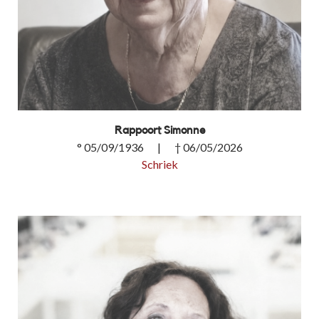
Rappoort Simonne
° 05/09/1936 | † 06/05/2026
Schriek
Rappoort Simonne