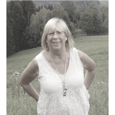
Van Aertselaer Henri