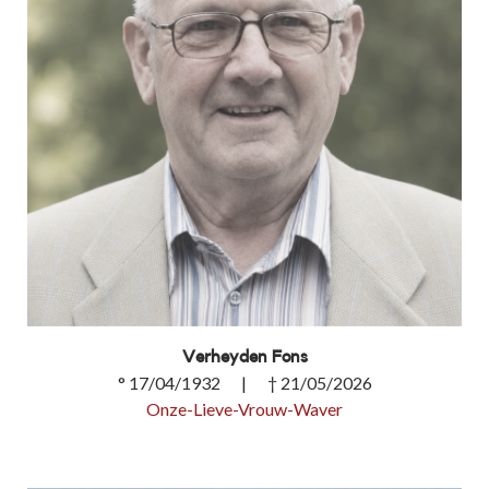
Verheyden Fons
° 17/04/1932 | † 21/05/2026
Onze-Lieve-Vrouw-Waver