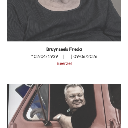
Bruynseels Frieda
° 02/04/1939 | † 09/06/2026
Beerzel
Bruynseels Frieda