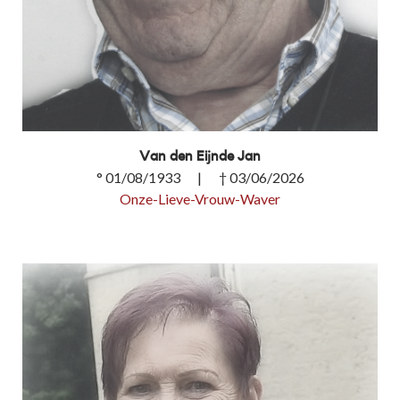
Van den Eijnde Jan
° 01/08/1933 | † 03/06/2026
Onze-Lieve-Vrouw-Waver
Van den Eijnde Jan