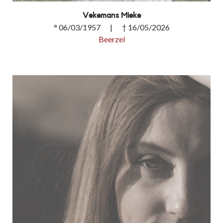
Vekemans Mieke
° 06/03/1957 | † 16/05/2026
Beerzel
Vekemans Mieke