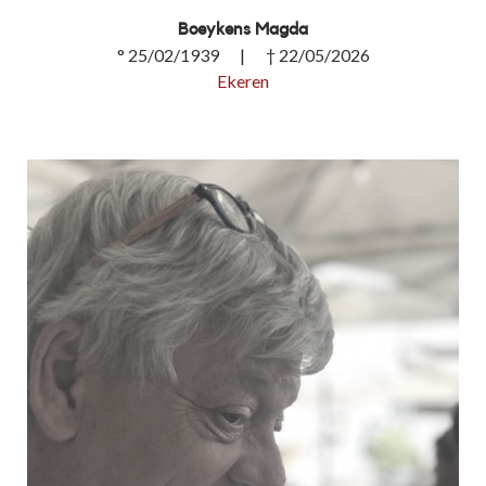
Boeykens Magda
° 25/02/1939 | † 22/05/2026
Ekeren
Boeykens Magda