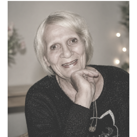
Aesseloos August