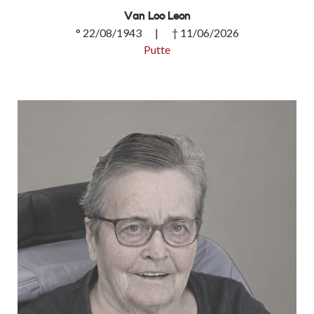
Van Loo Leon
° 22/08/1943 | † 11/06/2026
Putte
Van Loo Leon