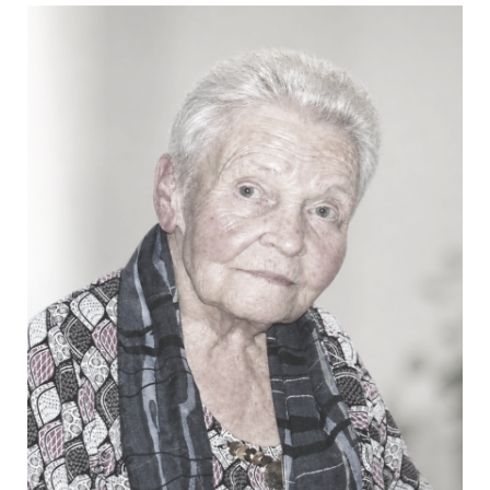
Goossens Maria Cecile