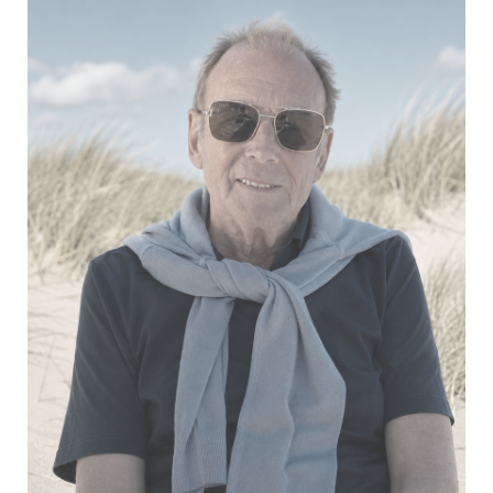
Verheyden Fons