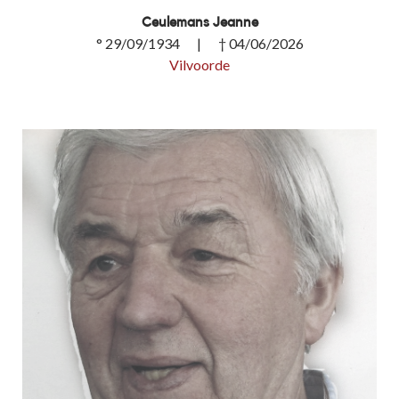
Ceulemans Jeanne
° 29/09/1934 | † 04/06/2026
Vilvoorde
Ceulemans Jeanne