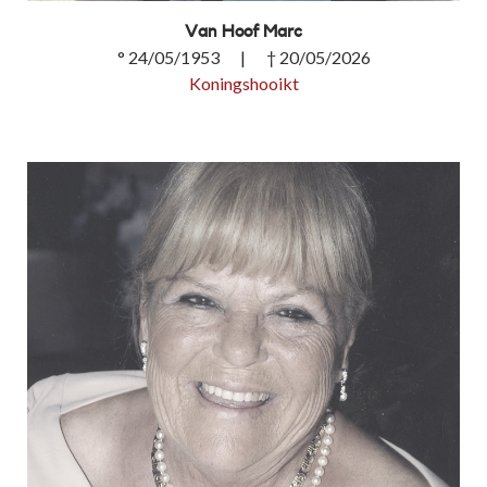
Van Hoof Marc
° 24/05/1953 | † 20/05/2026
Koningshooikt
Van Hoof Marc