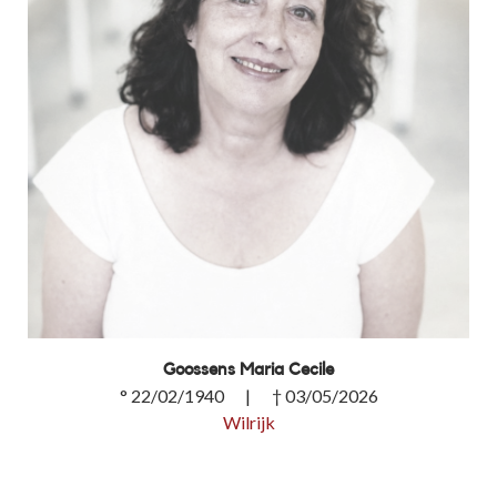
Goossens Maria Cecile
° 22/02/1940 | † 03/05/2026
Wilrijk