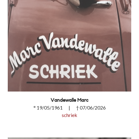
Vandewalle Marc
° 19/05/1961 | † 07/06/2026
schriek
Vandewalle Marc