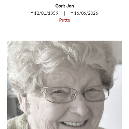
Goris Jan
° 12/01/1959 | † 16/06/2026
Putte
Goris Jan