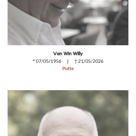
Van Win Willy
° 07/05/1956 | † 21/05/2026
Putte
Van Win Willy