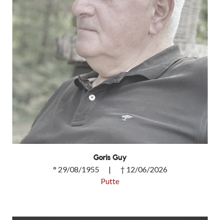
Goris Guy
° 29/08/1955 | † 12/06/2026
Putte
Goris Guy