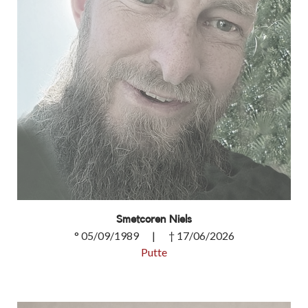
Smetcoren Niels
° 05/09/1989 | † 17/06/2026
Putte
Smetcoren Niels