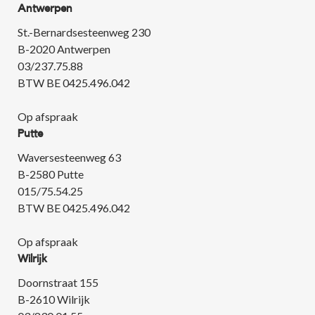
Antwerpen
St.-Bernardsesteenweg 230
B-2020 Antwerpen
03/237.75.88
BTW BE 0425.496.042
Op afspraak
Putte
Waversesteenweg 63
B-2580 Putte
015/75.54.25
BTW BE 0425.496.042
Op afspraak
Wilrijk
Doornstraat 155
B-2610 Wilrijk