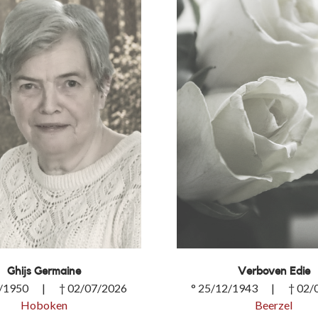
Ghijs Germaine
Verboven Edie
2/1950 | † 02/07/2026
° 25/12/1943 | † 02/
Hoboken
Beerzel