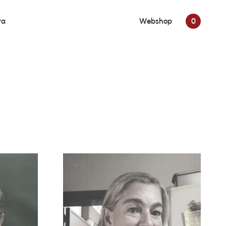
ra
Webshop
0