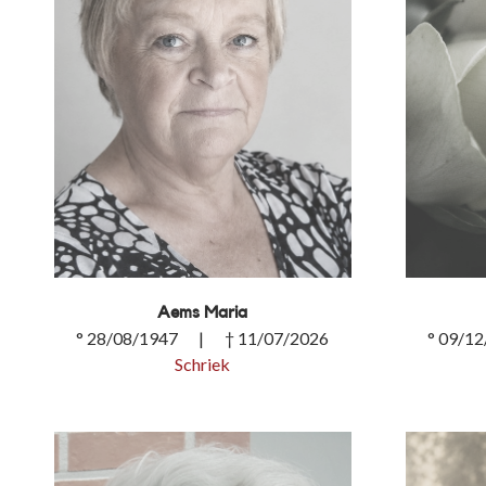
Aems Maria
° 28/08/1947 | † 11/07/2026
° 09/1
Schriek
Aems Maria
Verlen