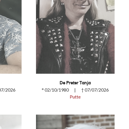
De Preter Tanja
07/2026
° 02/10/1980 | † 07/07/2026
Putte
De Preter Tanja