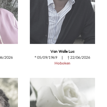
Van Walle Luc
06/2026
° 05/09/1969 | † 22/06/2026
Hoboken
Van Walle Luc