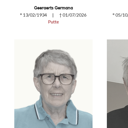
Geeraerts Germana
° 13/02/1934 | † 01/07/2026
° 05/1
Putte
Geeraerts Germana
Merten