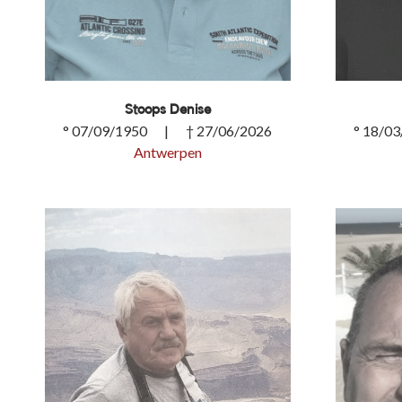
Stoops Denise
° 07/09/1950 | † 27/06/2026
° 18/0
Antwerpen
Stoops Denise
Govaer