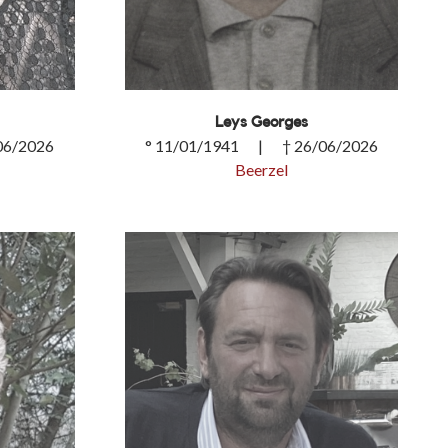
Leys Georges
06/2026
° 11/01/1941 | † 26/06/2026
Beerzel
Leys Georges