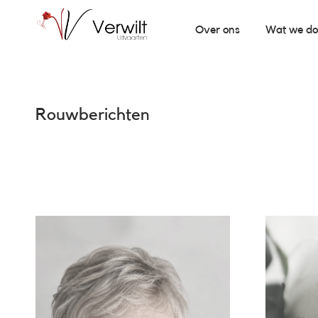
Over ons
Wat we d
Rouwberichten