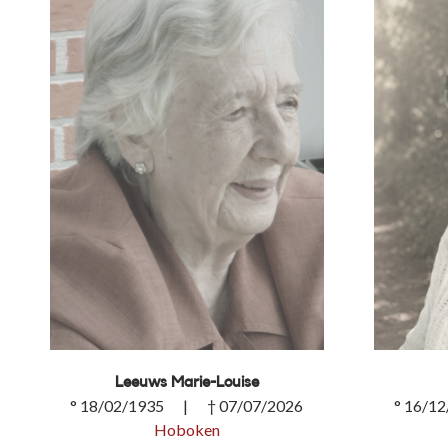
Leeuws Marie-Louise
° 18/02/1935 | † 07/07/2026
° 16/1
Hoboken