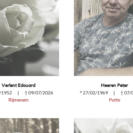
Verlent Edouard
Heeren Peter
2/1952 | † 09/07/2026
° 27/02/1969 | † 07/
Rijmenam
Putte
t Edouard
Heeren Peter