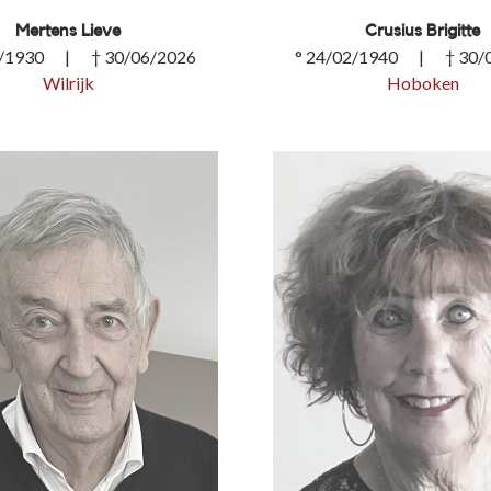
Mertens Lieve
Crusius Brigitte
0/1930 | † 30/06/2026
° 24/02/1940 | † 30/
Wilrijk
Hoboken
s Lieve
Crusius Brigitte