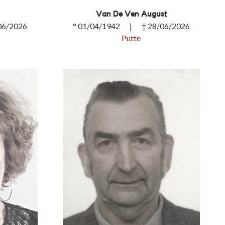
Van De Ven August
06/2026
° 01/04/1942 | † 28/06/2026
Putte
Van De Ven August