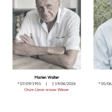
Marien Walter
° 07/09/1955 | † 19/06/2026
° 05/0
Onze-Lieve-vrouw-Waver
Marien Walter
Maryni