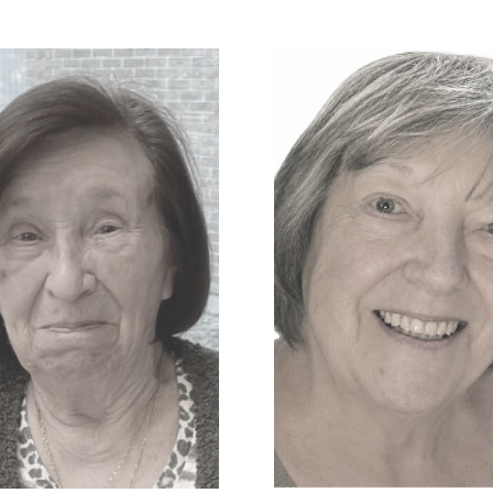
Germaine
Verboven Edie