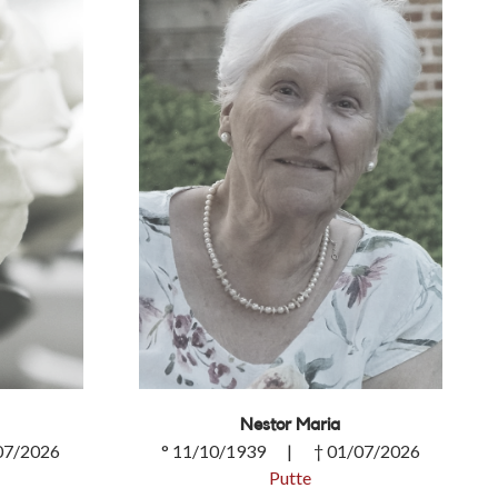
Nestor Maria
07/2026
° 11/10/1939 | † 01/07/2026
Putte