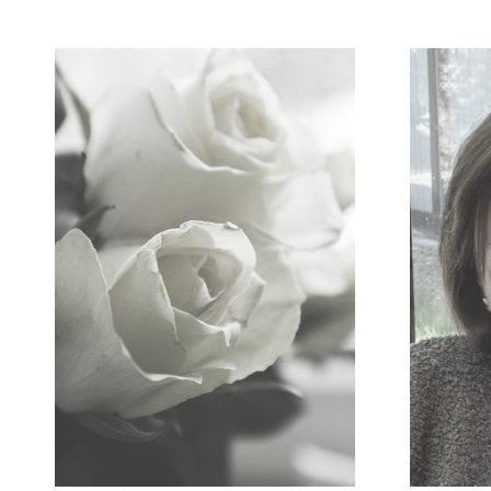
Leeuws Marie-Louise
Ghijs 