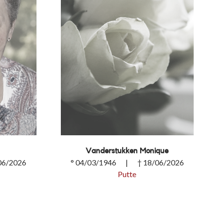
Vanderstukken Monique
06/2026
° 04/03/1946 | † 18/06/2026
Putte
Vanderstukken Monique