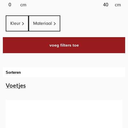
cm
cm
Kleur
Materiaal
Voetjes