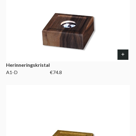
Herinneringskristal
A1-D
€74.8