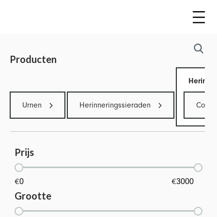
Producten
Herinner
Urnen
Herinneringssieraden
Colle
Prijs
€
€
Grootte