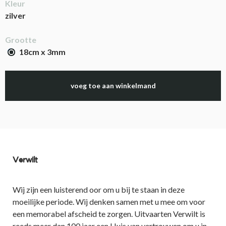
Kleur
zilver
Grootte
18cm x 3mm
voeg toe aan winkelmand
Verwilt
Wij zijn een luisterend oor om u bij te staan in deze
moeilijke periode. Wij denken samen met u mee om voor
een memorabel afscheid te zorgen. Uitvaarten Verwilt is
reeds meer dan 100 jaar een Huis van vertrouwen om u in