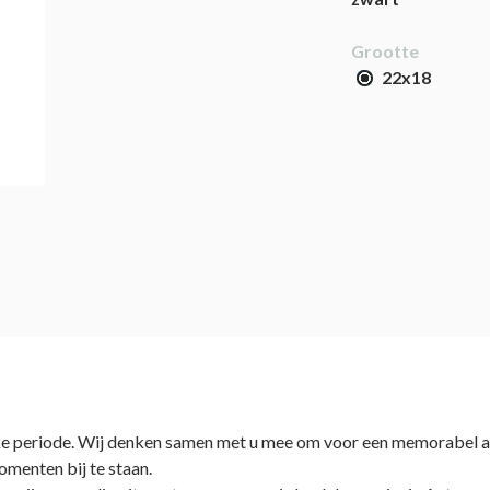
Grootte
22x18
lijke periode. Wij denken samen met u mee om voor een memorabel a
omenten bij te staan.