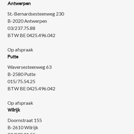
Antwerpen
St.-Bernardsesteenweg 230
B-2020 Antwerpen
03/237.75.88
BTW BE 0425.496.042
Op afspraak
Putte
Waversesteenweg 63
B-2580 Putte
015/75.54.25
BTW BE 0425.496.042
Op afspraak
Wilrijk
Doornstraat 155
B-2610 Wilrijk