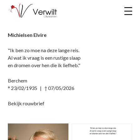
Michielsen Elvire
"Ik ben zo moe na deze lange reis.
Al wat ik vraag is een rustige slaap
en dromen over hen die ik liefheb."
Berchem
° 23/02/1935 | † 07/05/2026
Bekijk rouwbrief