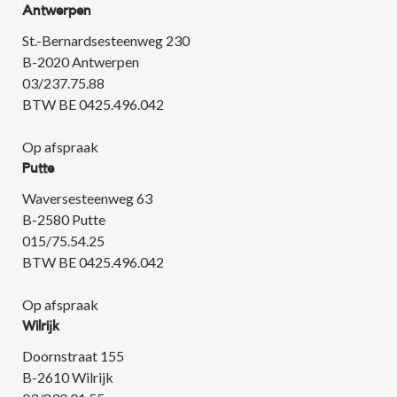
Antwerpen
St.-Bernardsesteenweg 230
B-2020 Antwerpen
03/237.75.88
BTW BE 0425.496.042
Op afspraak
Putte
Waversesteenweg 63
B-2580 Putte
015/75.54.25
BTW BE 0425.496.042
Op afspraak
Wilrijk
Doornstraat 155
B-2610 Wilrijk