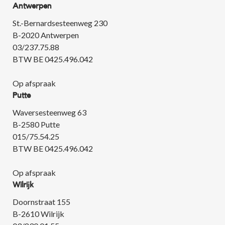
Antwerpen
St.-Bernardsesteenweg 230
B-2020 Antwerpen
03/237.75.88
BTW BE 0425.496.042
Op afspraak
Putte
Waversesteenweg 63
B-2580 Putte
015/75.54.25
BTW BE 0425.496.042
Op afspraak
Wilrijk
Doornstraat 155
B-2610 Wilrijk