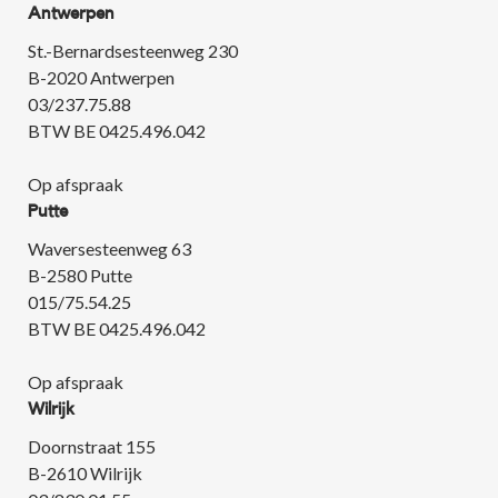
Antwerpen
St.-Bernardsesteenweg 230
B-2020 Antwerpen
03/237.75.88
BTW BE 0425.496.042
Op afspraak
Putte
Waversesteenweg 63
B-2580 Putte
015/75.54.25
BTW BE 0425.496.042
Op afspraak
Wilrijk
Doornstraat 155
B-2610 Wilrijk